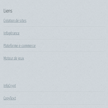
Liens
Création de sites
Infogérance
Plateforme e-commerce
Moteur de jeux
InfoCrypt
CopyText