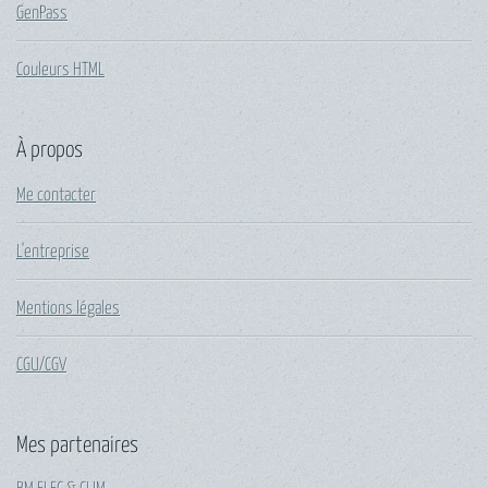
GenPass
Couleurs HTML
À propos
Me contacter
L'entreprise
Mentions légales
CGU/CGV
Mes partenaires