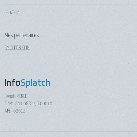
CGU/CGV
Mes partenaires
BM ELEC & CLIM
Info
Splatch
Benoît MERLE
Siret : 801 088 196 00010
APE : 6201Z