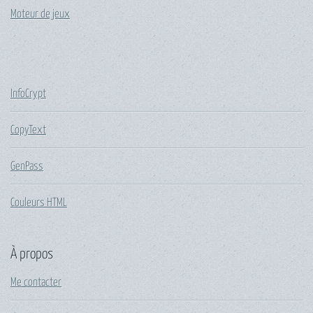
Moteur de jeux
InfoCrypt
CopyText
GenPass
Couleurs HTML
À propos
Me contacter